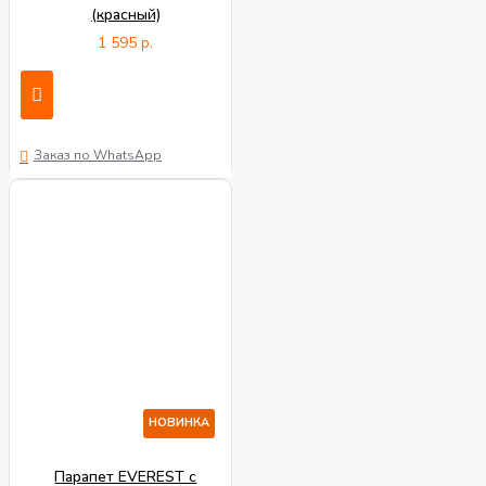
(красный)
1 595 р.
Заказ по WhatsApp
НОВИНКА
Парапет EVEREST с