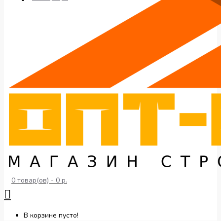
0 товар(ов) - 0 р.
В корзине пусто!