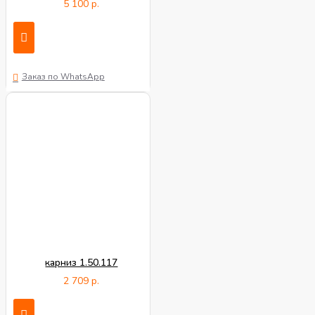
5 100 р.
Заказ по WhatsApp
карниз 1.50.117
2 709 р.