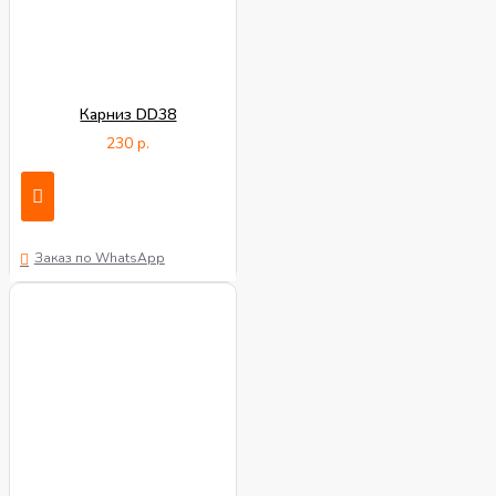
Карниз DD38
230 р.
Заказ по WhatsApp