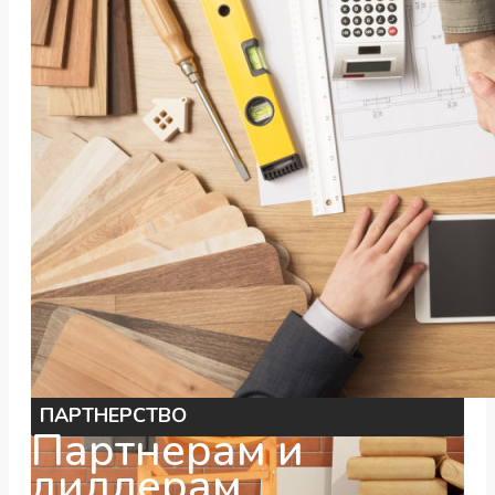
ПАРТНЕРСТВО
Партнерам и
диллерам