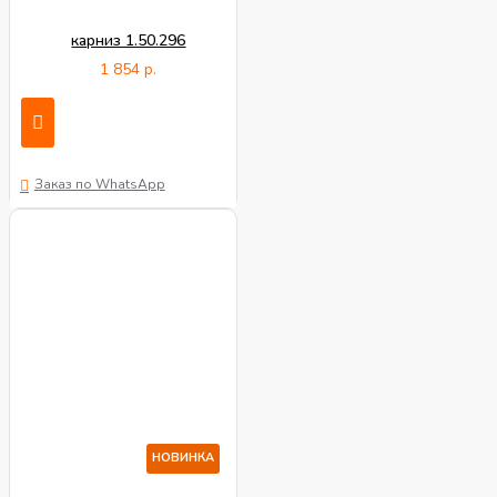
карниз 1.50.296
1 854 р.
Заказ по WhatsApp
НОВИНКА