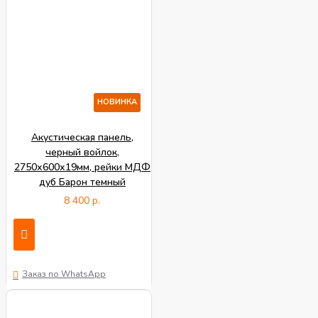
НОВИНКА
Акустическая панель,
черный войлок,
2750х600х19мм, рейки МДФ
дуб Барон темный
8 400 р.
Заказ по WhatsApp