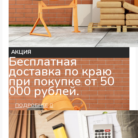
АКЦИЯ
Бесплатная
доставка по краю
при покупке от 50
000 рублей.
ПОДРОБНЕЕ