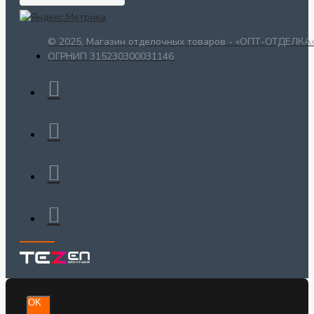
© 2025, Магазин отделочных товаров - «ОПТ-ОТДЕЛКА»
ОГРНИП 315230300031146
OK