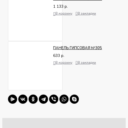
изделия
кг
1 133 р.
В корзину
В закладки
ПАНЕЛЬ ГИПСОВАЯ №305
633 р.
В корзину
В закладки