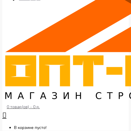
0 товар(ов) - 0 р.
В корзине пусто!