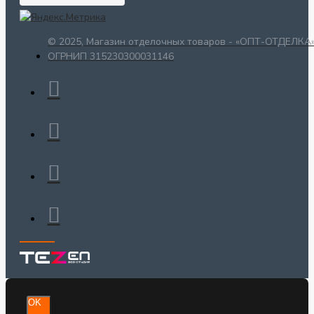
© 2025, Магазин отделочных товаров - «ОПТ-ОТДЕЛКА»
ОГРНИП 315230300031146
OK