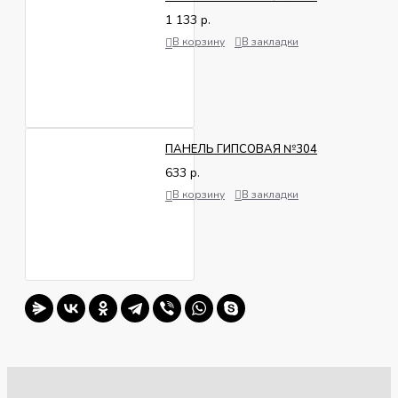
изделия
кг
1 133 р.
В корзину
В закладки
ПАНЕЛЬ ГИПСОВАЯ №304
633 р.
В корзину
В закладки