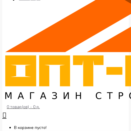
0 товар(ов) - 0 р.
В корзине пусто!