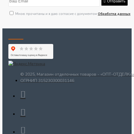
Отправить
Мною прочитаны и я даю согласие с документом
Обработка данных
© 2025, Магазин отделочных товаров - «ОПТ-ОТДЕЛКА»
ОГРНИП 315230300031146