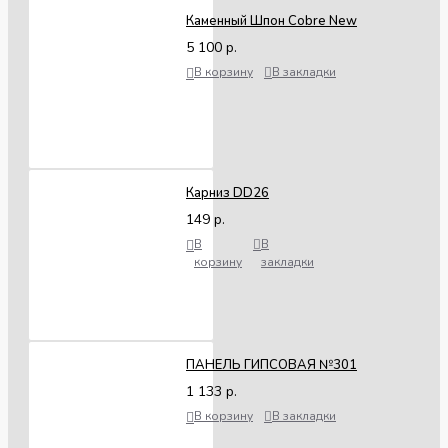
Каменный Шпон Cobre New
5 100 р.
В корзину
В закладки
Карниз DD26
149 р.
В
В
корзину
закладки
ПАНЕЛЬ ГИПСОВАЯ №301
1 133 р.
В корзину
В закладки