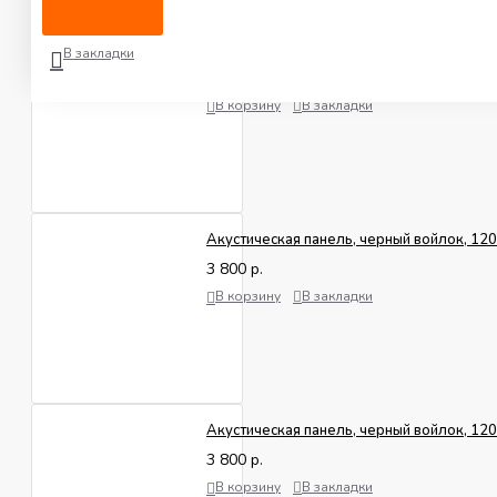
Толщина реек:
12 мм
Акустическая панель, серый войлок, 27
В закладки
9 000 р.
Длина:
2 750 мм
В корзину
В закладки
Ширина:
600 мм
Толщина:
21 мм
Акустическая панель, черный войлок, 1
3 800 р.
В корзину
В закладки
Акустическая панель, черный войлок, 1
3 800 р.
В корзину
В закладки