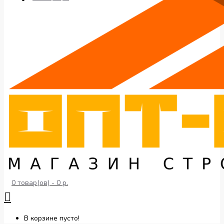
0 товар(ов) - 0 р.
В корзине пусто!