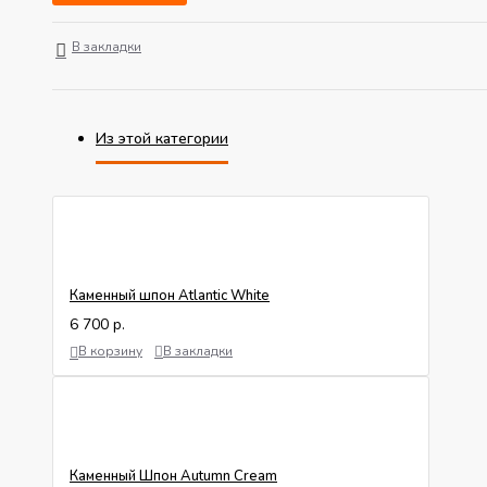
В закладки
Из этой категории
Каменный шпон Atlantic White
6 700 р.
В корзину
В закладки
Каменный Шпон Autumn Cream