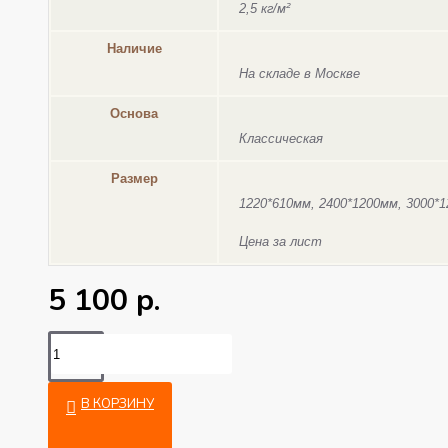
2,5 кг/м²
Наличие
На складе в Москве
Основа
Классическая
Размер
1220*610мм, 2400*1200мм, 3000*
Цена за лист
5 100 р.
В КОРЗИНУ