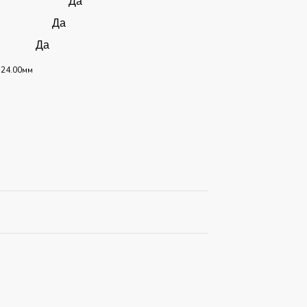
Да
Да
Да
 24.00мм