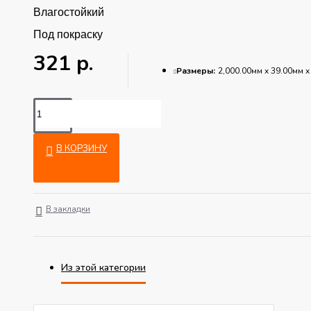
Влагостойкий
Под покраску
321 р.
Размеры:
2,000.00мм x 39.00мм x
В КОРЗИНУ
В закладки
Из этой категории