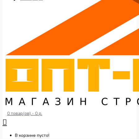
0 товар(ов) - 0 р.
В корзине пусто!