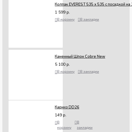
Колпак EVEREST 535 х 535 с посадкой на 
1 599 р.
В корзину
В закладки
Каменный Шпон Cobre New
5 100 р.
В корзину
В закладки
Карниз DD26
149 р.
В
В
корзину
закладки