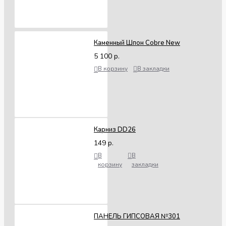
Каменный Шпон Cobre New
5 100 р.
В корзину
В закладки
Карниз DD26
149 р.
В
В
корзину
закладки
ПАНЕЛЬ ГИПСОВАЯ №301