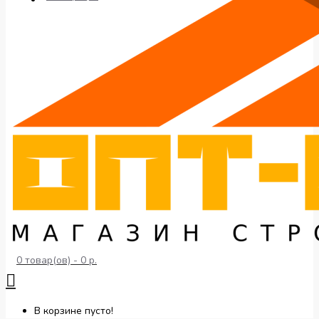
0 товар(ов) - 0 р.
В корзине пусто!