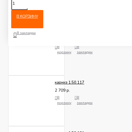
Из этой категории
Похожее
В КОРЗИНУ
карниз 1.50.104
В закладки
3 307 р.
В
В
корзину
закладки
карниз 1.50.117
2 709 р.
В
В
корзину
закладки