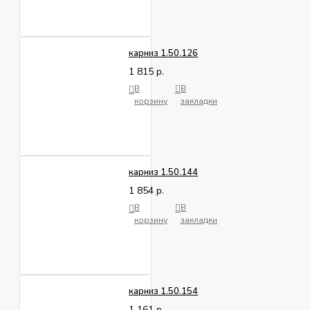
карниз 1.50.126
1 815 р.
В
В
корзину
закладки
карниз 1.50.144
1 854 р.
В
В
корзину
закладки
карниз 1.50.154
1 161 р.